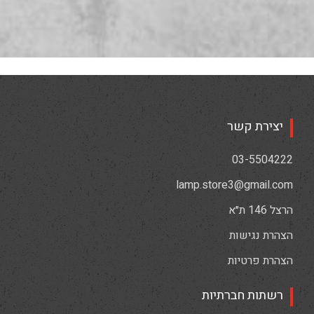
יצירת קשר
03-5504222
lamp.store3@gmail.com
הרצל 146 ת״א
הצהרת נגישות
הצהרת פרטיות
רשתות חברתיות