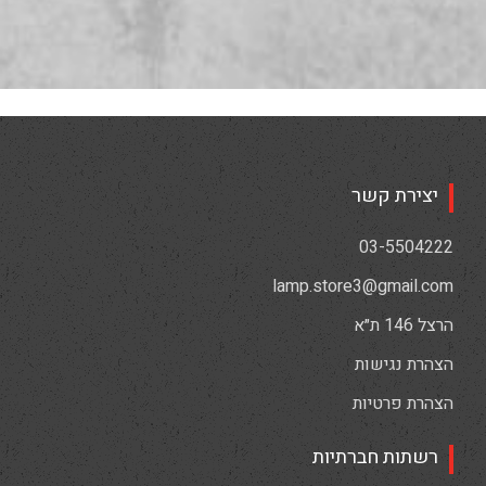
יצירת קשר
03-5504222
lamp.store3@gmail.com
הרצל 146 ת״א
הצהרת נגישות
הצהרת פרטיות
רשתות חברתיות