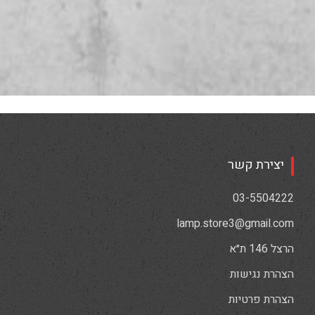
יצירת קשר
03-5504222
lamp.store3@gmail.com
הרצל 146 ת״א
הצהרת נגישות
הצהרת פרטיות