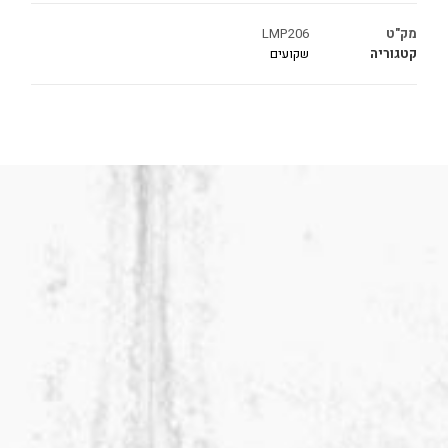
מק"ט
LMP206
קטגוריה
שקועים