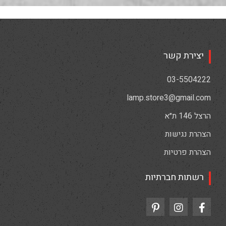
יצירת קשר
03-5504222
lamp.store3@gmail.com
הרצל 146 ת״א
הצהרת נגישות
הצהרת פרטיות
רשתות חברתיות