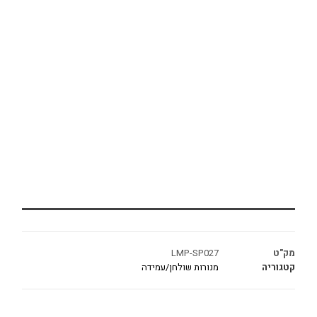
מק"ט
LMP-SP027
קטגוריה
מנורות שולחן/עמידה