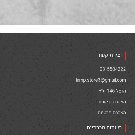
יצירת קשר
03-5504222
lamp.store3@gmail.com
הרצל 146 ת״א
הצהרת נגישות
הצהרת פרטיות
רשתות חברתיות