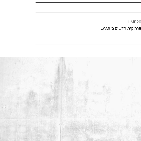
LMP2
ורה קיר
,
חדשים בLAMP