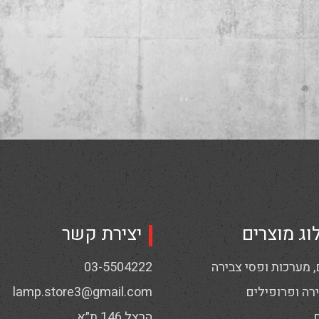
וג מוצרים
יצירת קשר
 מערכות ופסי צבירה
03-5504222
רה ופרופילים
lamp.store3@gmail.com
הרצל 146 ת״א