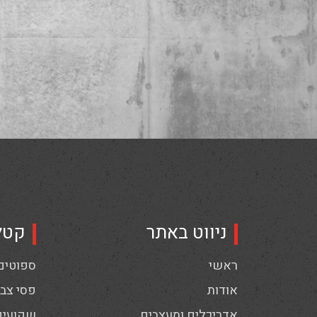
ניווט באתר
קטל
ראשי
ספוטים,
אודות
פסי צבי
אדריכלים ומעצבים
שקועים