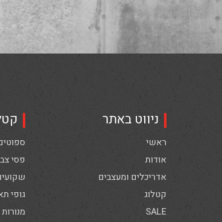
ניווט באתר
קטל
ראשי
ספוטים,
אודות
פסי צבי
אדריכלים ומעצבים
שקועים
קטלוג
גופי תא
SALE
מנורות 