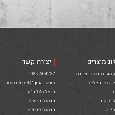
וג מוצרים
יצירת קשר
 מערכות ופסי צבירה
03-5504222
רה ופרופילים
lamp.store3@gmail.com
הרצל 146 ת״א
ורה קיר
הצהרת נגישות
תליה
הצהרת פרטיות