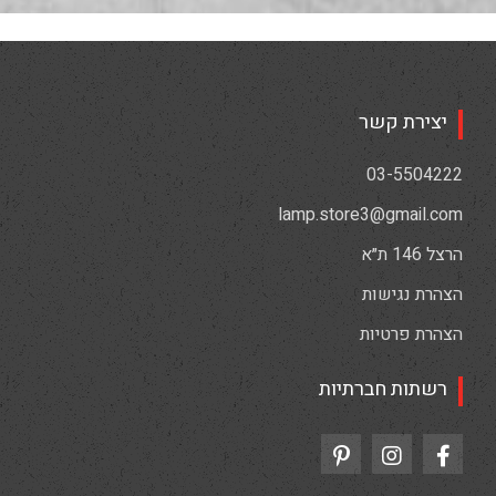
יצירת קשר
03-5504222
lamp.store3@gmail.com
הרצל 146 ת״א
הצהרת נגישות
הצהרת פרטיות
רשתות חברתיות