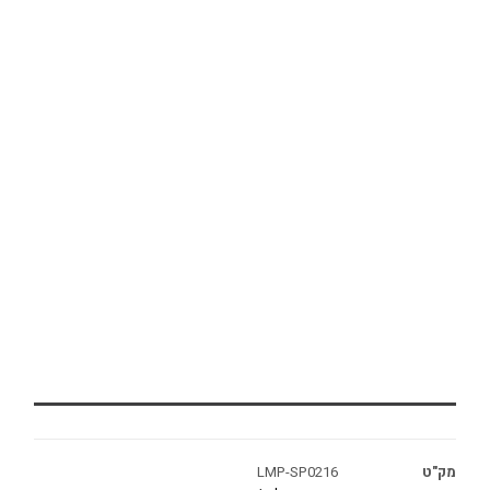
מק"ט
LMP-SP0216