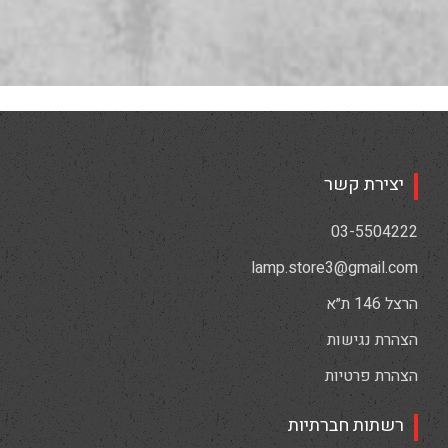
יצירת קשר
03-5504222
lamp.store3@gmail.com
הרצל 146 ת״א
הצהרת נגישות
הצהרת פרטיות
רשתות חברתיות