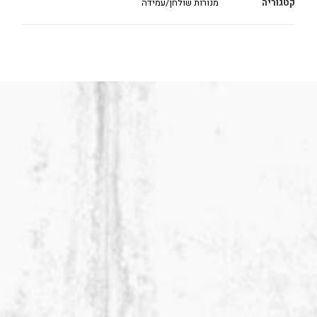
קטגוריה
מנורות שולחן/עמידה