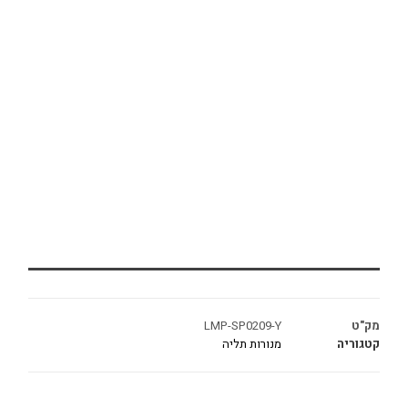
מק"ט
LMP-SP0209-Y
קטגוריה
מנורות תליה