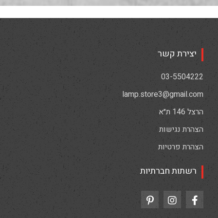
יצירת קשר
03-5504222
lamp.store3@gmail.com
הרצל 146 ת״א
הצהרת נגישות
הצהרת פרטיות
רשתות חברתיות