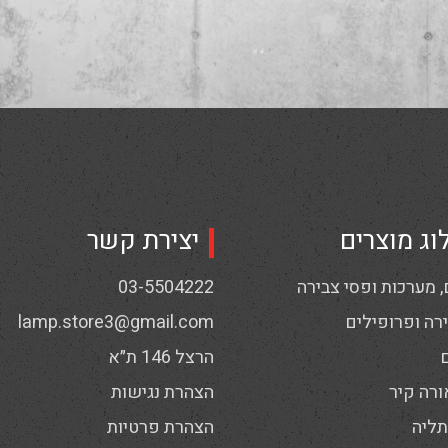
וג מוצרים
יצירת קשר
 מערכות ופסי צבירה
03-5504222
רה ופרופילים
lamp.store3@gmail.com
הרצל 146 ת״א
ורה קיר
הצהרת נגישות
תליה
הצהרת פרטיות