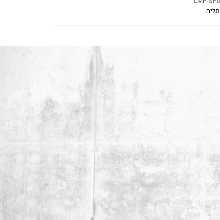
LMP-SP0
תליה