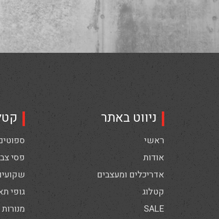
ניווט באתר
קטל
ראשי
ספוטים,
אודות
פסי צבי
אדריכלים ומעצבים
שקועים
קטלוג
גופי תא
SALE
מנורות 