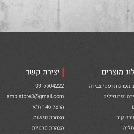
וג מוצרים
יצירת קשר
 מערכות ופסי צבירה
03-5504222
רה ופרופילים
lamp.store3@gmail.com
הרצל 146 ת״א
ורה קיר
הצהרת נגישות
תליה
הצהרת פרטיות