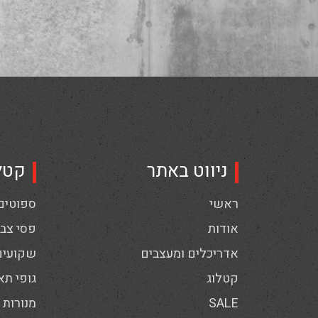
ניווט באתר
קטל
ראשי
ספוטים,
אודות
פסי צבי
אדריכלים ומעצבים
שקועים
קטלוג
גופי תא
SALE
מנורות 