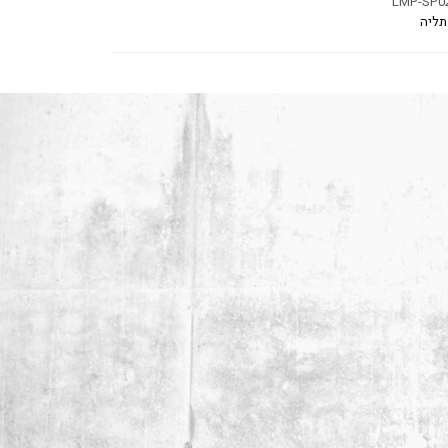
LMP-SP0
תליה