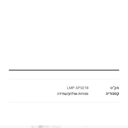
מק"ט
LMP-SP0218
קטגוריה
מנורות שולחן/עמידה