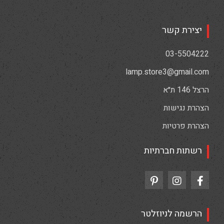
יצירת קשר
03-5504222
lamp.store3@gmail.com
הרצל 146 ת״א
הצהרת נגישות
הצהרת פרטיות
רשתות חברתיות
הרשמה לניוזלטר