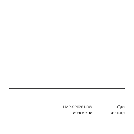
מק"ט
LMP-SP0281-BW
קטגוריה
מנורות תליה