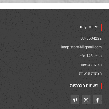
יצירת קשר
03-5504222
lamp.store3@gmail.com
הרצל 146 ת״א
הצהרת נגישות
הצהרת פרטיות
רשתות חברתיות