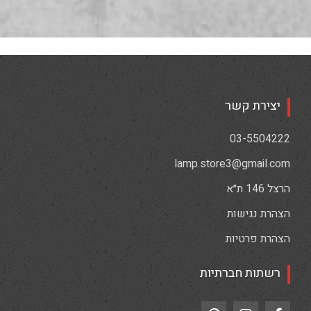
יצירת קשר
03-5504222
lamp.store3@gmail.com
הרצל 146 ת״א
הצהרת נגישות
הצהרת פרטיות
רשתות חברתיות