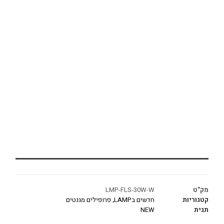
מק"ט
LMP-FLS-30W-W
קטגוריות
חדשים בLAMP
,
פרופילים מגנטים
תגית
NEW