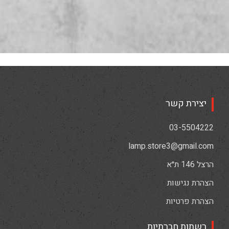
יצירת קשר
03-5504222
lamp.store3@gmail.com
הרצל 146 ת״א
הצהרת נגישות
הצהרת פרטיות
רשתות חברתיות