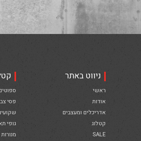
ניווט באתר
קטל
ראשי
ספוטים,
אודות
פסי צבי
אדריכלים ומעצבים
שקועים
קטלוג
גופי תא
SALE
מנורות 