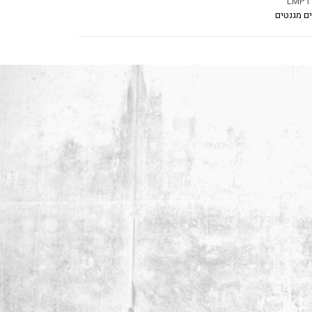
LMP1
ם מגנטים