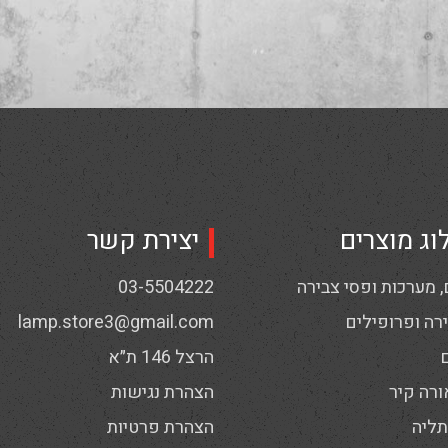
וג מוצרים
יצירת קשר
 מערכות ופסי צבירה
03-5504222
רה ופרופילים
lamp.store3@gmail.com
הרצל 146 ת״א
ורה קיר
הצהרת נגישות
תליה
הצהרת פרטיות