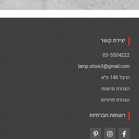
יצירת קשר
03-5504222
lamp.store3@gmail.com
הרצל 146 ת״א
הצהרת נגישות
הצהרת פרטיות
רשתות חברתיות