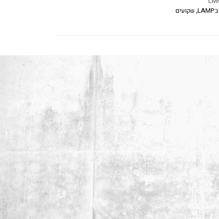
LM
LA
,
שקועים