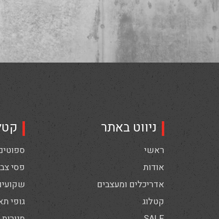
ניווט באתר
קטל
ראשי
ספוטים,
אודות
פסי צבי
אדריכלים ומעצבים
שקועים
קטלוג
גופי תא
SALE
מנורות 