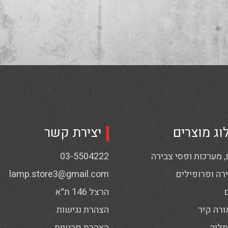
וג מוצרים
יצירת קשר
 מערכות ופסי צבירה
03-5504222
רה ופרופילים
lamp.store3@gmail.com
הרצל 146 ת״א
ורה קיר
הצהרת נגישות
תליה
הצהרת פרטיות