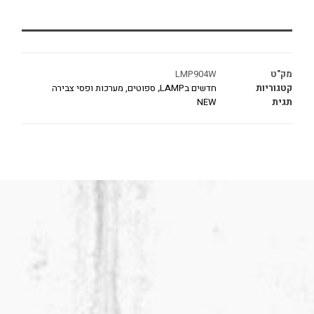
מק"ט
LMP904W
קטגוריות
חדשים בLAMP
,
ספוטים, מערכות ופסי צבירה
תגית
NEW