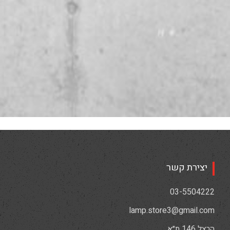
יצירת קשר
03-5504222
lamp.store3@gmail.com
הרצל 146 ת״א