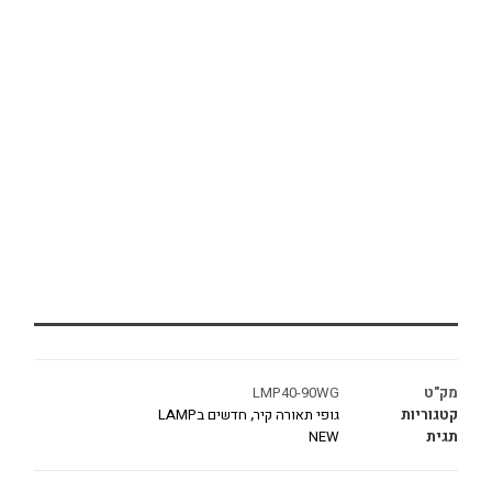
מק"ט
LMP40-90WG
קטגוריות
גופי תאורה קיר
,
חדשים בLAMP
תגית
NEW