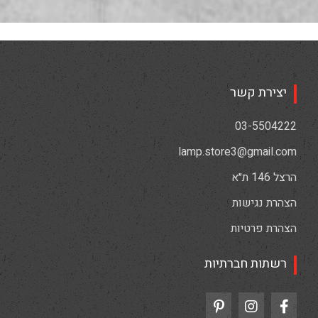
יצירת קשר
03-5504222
lamp.store3@gmail.com
הרצל 146 ת״א
הצהרת נגישות
הצהרת פרטיות
רשתות חברתיות