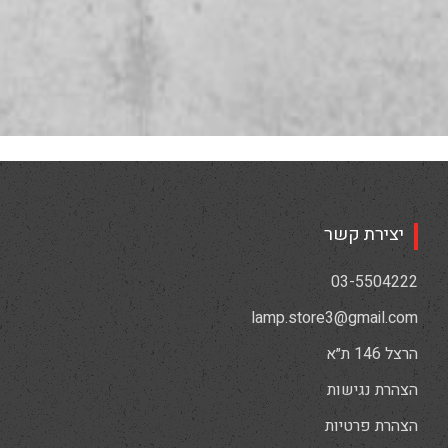
יצירת קשר
03-5504222
lamp.store3@gmail.com
הרצל 146 ת״א
הצהרת נגישות
הצהרת פרטיות