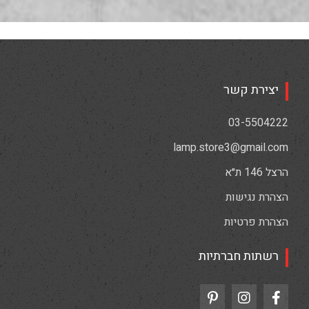
יצירת קשר
03-5504222
lamp.store3@gmail.com
הרצל 146 ת״א
הצהרת נגישות
הצהרת פרטיות
רשתות חברתיות