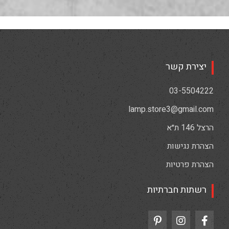
יצירת קשר
03-5504222
lamp.store3@gmail.com
הרצל 146 ת״א
הצהרת נגישות
הצהרת פרטיות
רשתות חברתיות