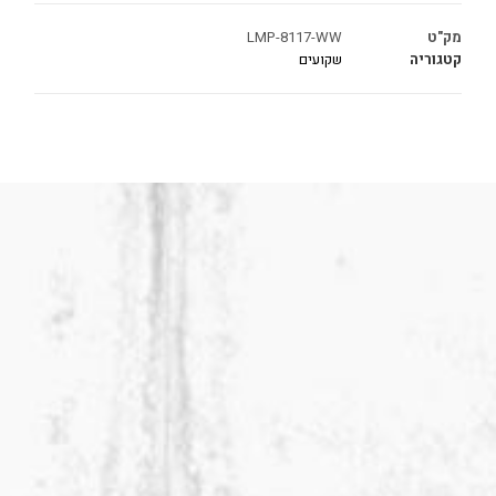
מק"ט
LMP-8117-WW
קטגוריה
שקועים