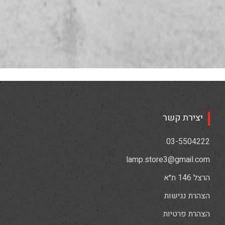
יצירת קשר
03-5504222
lamp.store3@gmail.com
הרצל 146 ת״א
הצהרת נגישות
הצהרת פרטיות