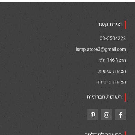
יצירת קשר
03-5504222
lamp.store3@gmail.com
הרצל 146 ת״א
הצהרת נגישות
הצהרת פרטיות
רשתות חברתיות
הרשמה לניוזלטר