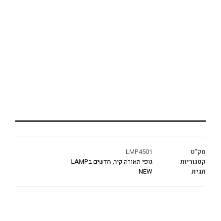
מק"ט
LMP4501
קטגוריות
גופי תאורה קיר
,
חדשים בLAMP
תגית
NEW