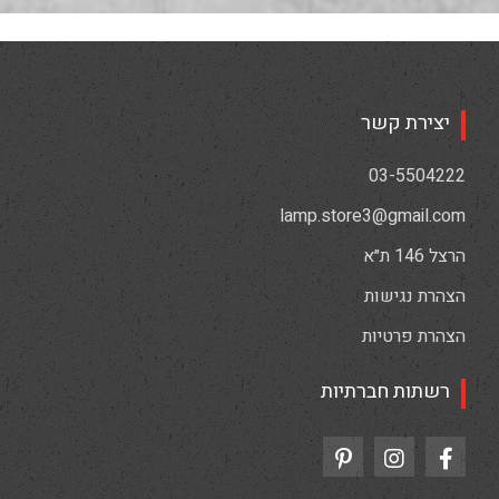
יצירת קשר
03-5504222
lamp.store3@gmail.com
הרצל 146 ת״א
הצהרת נגישות
הצהרת פרטיות
רשתות חברתיות