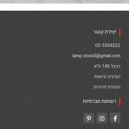
יצירת קשר
03-5504222
lamp.store3@gmail.com
הרצל 146 ת״א
הצהרת נגישות
הצהרת פרטיות
רשתות חברתיות