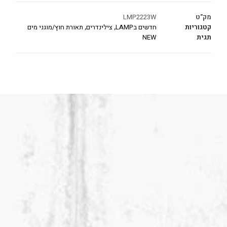
מק"ט
LMP2223W
קטגוריות
חדשים בLAMP
,
צילינדרים
,
תאורת חוץ/מוגני מים
תגית
NEW