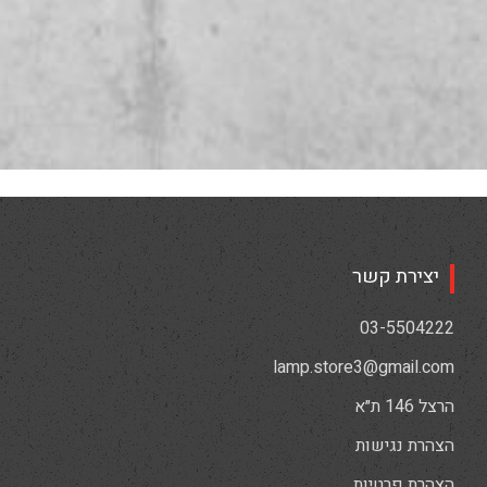
יצירת קשר
03-5504222
lamp.store3@gmail.com
הרצל 146 ת״א
הצהרת נגישות
הצהרת פרטיות