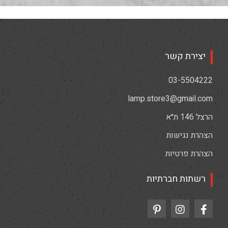
יצירת קשר
03-5504222
lamp.store3@gmail.com
הרצל 146 ת״א
הצהרת נגישות
הצהרת פרטיות
רשתות חברתיות