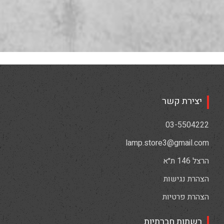
יצירת קשר
03-5504222
lamp.store3@gmail.com
הרצל 146 ת״א
הצהרת נגישות
הצהרת פרטיות
רשתות חברתיות