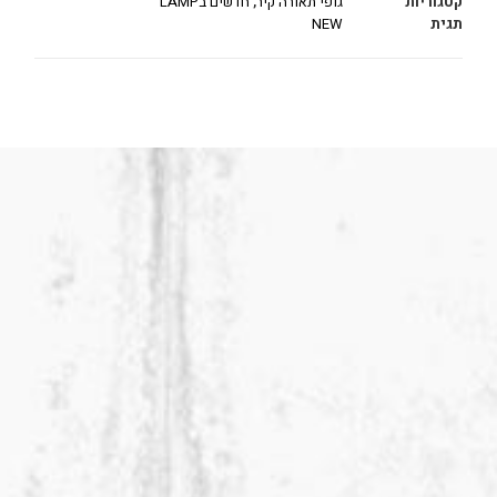
קטגוריות
גופי תאורה קיר
,
חדשים בLAMP
תגית
NEW