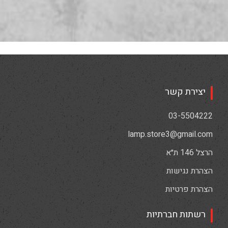
יצירת קשר
03-5504222
lamp.store3@gmail.com
הרצל 146 ת״א
הצהרת נגישות
הצהרת פרטיות
רשתות חברתיות