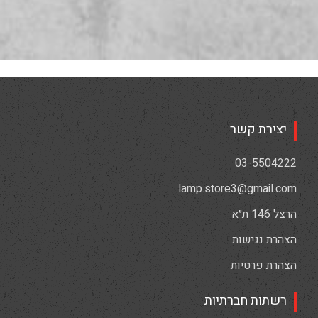
יצירת קשר
03-5504222
lamp.store3@gmail.com
הרצל 146 ת״א
הצהרת נגישות
הצהרת פרטיות
רשתות חברתיות