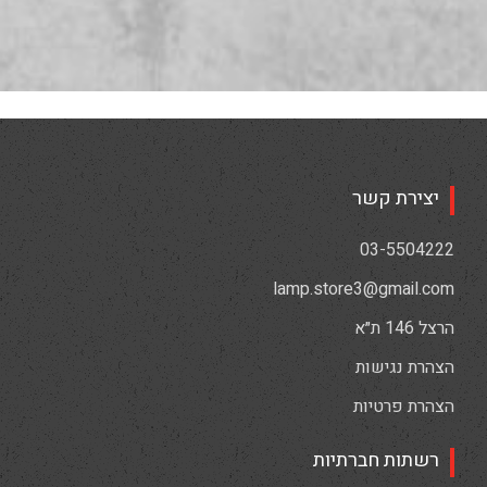
יצירת קשר
03-5504222
lamp.store3@gmail.com
הרצל 146 ת״א
הצהרת נגישות
הצהרת פרטיות
רשתות חברתיות