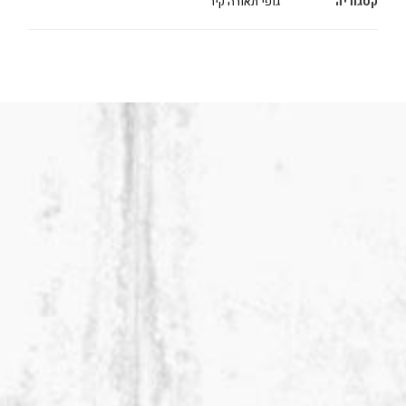
קטגוריה
גופי תאורה קיר