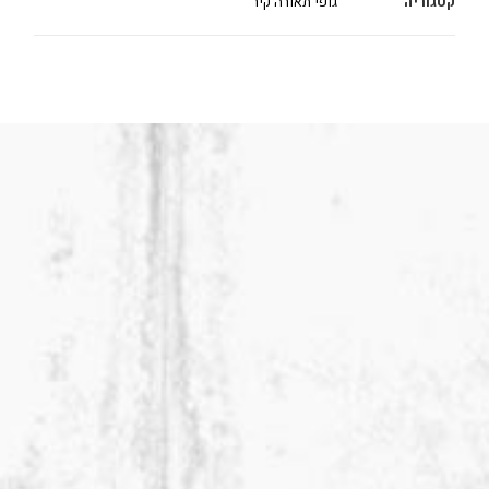
קטגוריה
גופי תאורה קיר