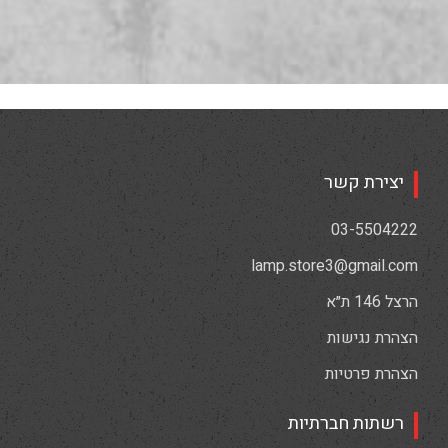
יצירת קשר
03-5504222
lamp.store3@gmail.com
הרצל 146 ת״א
הצהרת נגישות
הצהרת פרטיות
רשתות חברתיות