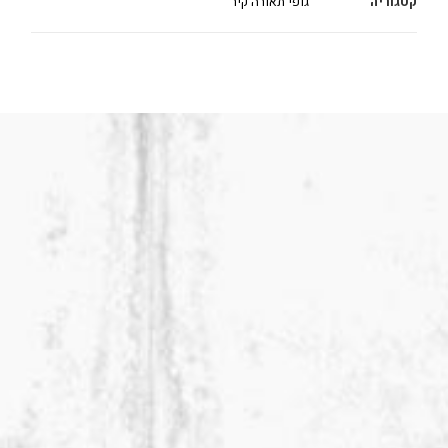
קטגוריה
גופי תאורה קיר