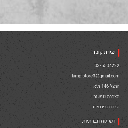
יצירת קשר
03-5504222
lamp.store3@gmail.com
הרצל 146 ת״א
הצהרת נגישות
הצהרת פרטיות
רשתות חברתיות