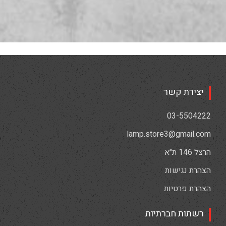
יצירת קשר
03-5504222
lamp.store3@gmail.com
הרצל 146 ת״א
הצהרת נגישות
הצהרת פרטיות
רשתות חברתיות