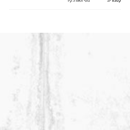
קטגוריה
גופי תאורה קיר