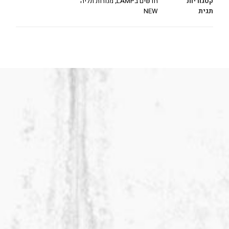
קטגוריות
חדשים בLAMP
,
מנורות תליה
תגית
NEW