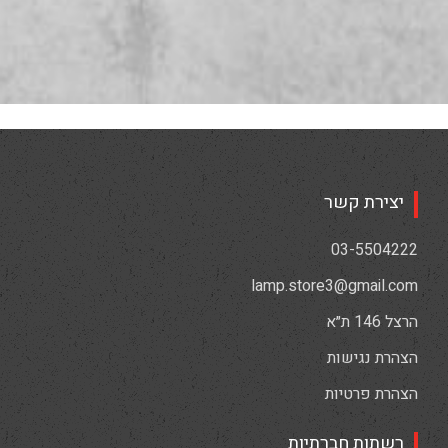
יצירת קשר
03-5504222
lamp.store3@gmail.com
הרצל 146 ת״א
הצהרת נגישות
הצהרת פרטיות
רשתות חברתיות