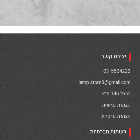
יצירת קשר
03-5504222
lamp.store3@gmail.com
הרצל 146 ת״א
הצהרת נגישות
הצהרת פרטיות
רשתות חברתיות