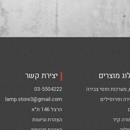
וג מוצרים
יצירת קשר
 מערכות ופסי צבירה
03-5504222
רה ופרופילים
lamp.store3@gmail.com
הרצל 146 ת״א
ורה קיר
הצהרת נגישות
תליה
הצהרת פרטיות