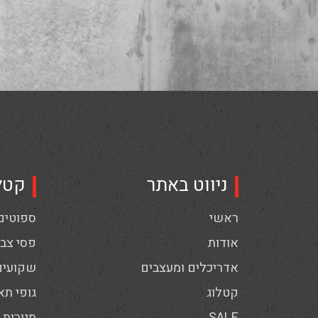
ניווט באתר
קטל
ראשי
ספוטים,
אודות
פסי צבי
אדריכלים ומעצבים
שקועים
קטלוג
גופי תא
SALE
מנורות 