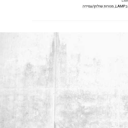
LA
,
מנורות שולחן/עמידה