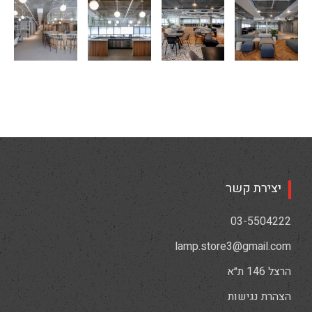
יצירת קשר
03-5504222
lamp.store3@gmail.com
הרצל 146 ת״א
הצהרת נגישות