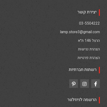
יצירת קשר
03-5504222
lamp.store3@gmail.com
הרצל 146 ת״א
הצהרת נגישות
הצהרת פרטיות
רשתות חברתיות
הרשמה לניוזלטר