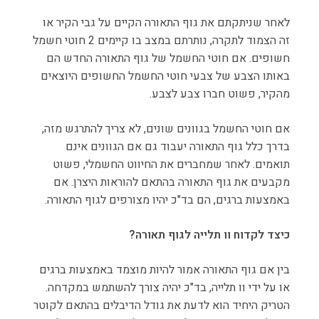
לאחר שניתקתם את גוף התאורה הקיים על גבי הקיר או
זה הצמוד לתקרה, נותרתם במצב בו קיימים 2 חוטי חשמל
חשופים. אם חוטי החשמל של גוף התאורה החדש הם
באותו הצבע של צבעי חוטי החשמל החשופים היוצאים
מהקיר, פשוט חברו צבע לצבע.
אם חוטי החשמל בגוונים שונים, לא צריך להתרגש מזה,
בדרך כלל גוף התאורה יעבוד גם אם הגוונים אינם
תואמים. לאחר שמחברים את החיווט החשמלי, פשוט
מקבעים את גוף התאורה בהתאם להוראות היצרן. אם
באמצעות ברגים, הם בד"כ יהיו מצורפים לגוף התאורה.
כיצד לקדוח וו תלייה לגוף תאורה?
בין אם גוף התאורה אמור להיות מוצמד באמצעות ברגים
או על ידי וו תלייה, בד"כ יהיה צורך להשתמש במקדחה.
הטריק היחיד הוא לדעת את גודל הדיבלים בהתאם לקוטר