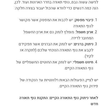
לנישה עשוה גבס, גופי תאורה בחדר הארונות ועוד. לכן,
הנה כמה דגשים כדי לוודא שהכול יעבור בצורה חלקה:
כיבוי מפסק:
יש לכבות את המפסק אשר מקושר
לגוף התאורה
ארון חשמל:
מומלץ לנתק גם את ארון החשמל
המחובר לדירה.
ניתוק ברגים:
יש לנתק את הברגים אשר תפקידם
לקבע את גוף התאורה הנוכחי שלכם (לתקרה או
לקיר).
חיווט חשמלי:
יש לנתק את החוטים החשמליים של
גוף התאורה הקיים.
יש לציין, הפעולות הבאות רלוונטיות עד הנקודה של
פירוק גוף התאורה הקיים.
לאחר ניתוק גוף התאורה הקיים: התקנת גוף תאורה
חדש