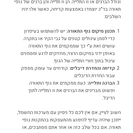
וגודל הברגים או וו התלייה. הן וו תלייה והן ברגים של גופי
תאורה בד"כ יוצמדו באמצעות קדיחה, כאשר אלו יהיו
השלבים:
תכנון מיקום גוף התאורה:
יש להשתמש בעיפרון
כדי לסמן עיגולים קטנים על גבי הקיר או בתקרה.
עושים זאת ע"י כך שממקמים את גוף התאורה
באופן ידני במיקום הרצוי, מחזיקים לרגע ומסמנים
עיגול בתוך חורי התלייה של הגוף.
קדיחה והחדרת דיבלים:
קודחים עד עומק מספק
עבור החדרת הדיבלים.
הברגה ותלייה:
כעת ממקמים את גוף התאורה
ופשוט מבריגים את הברגים את וו התלייה לתוך
הדיבל.
חשוב לציין, אם אין לכם כל ניסיון עם מערכות החשמל,
ייתכן שיהיה עדיף להימנע מהתעסקות בהתקנות גופי
תאורה. אם בכל שלב כזה או אחר אתם מסתבכים, או